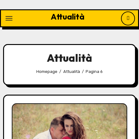
Vai
al
Attualità
contenuto
Attualità
Homepage
Attualità
Pagina 6