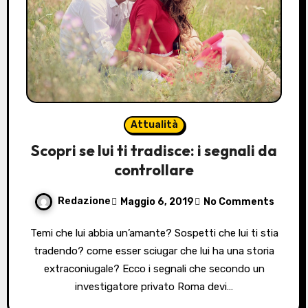
Attualità
Scopri se lui ti tradisce: i segnali da
controllare
Redazione
Maggio 6, 2019
No Comments
Temi che lui abbia un’amante? Sospetti che lui ti stia
tradendo? come esser sciugar che lui ha una storia
extraconiugale? Ecco i segnali che secondo un
investigatore privato Roma devi…