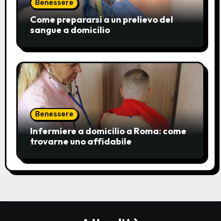
Benessere
Come prepararsi a un prelievo del
sangue a domicilio
Benessere
Infermiere a domicilio a Roma: come
trovarne uno affidabile