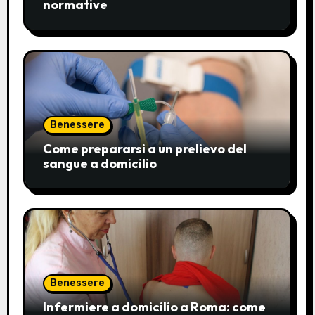
normative
Benessere
Come prepararsi a un prelievo del
sangue a domicilio
Benessere
Infermiere a domicilio a Roma: come