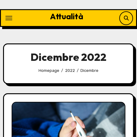
Vai
al
Attualità
contenuto
Dicembre 2022
Homepage
2022
Dicembre