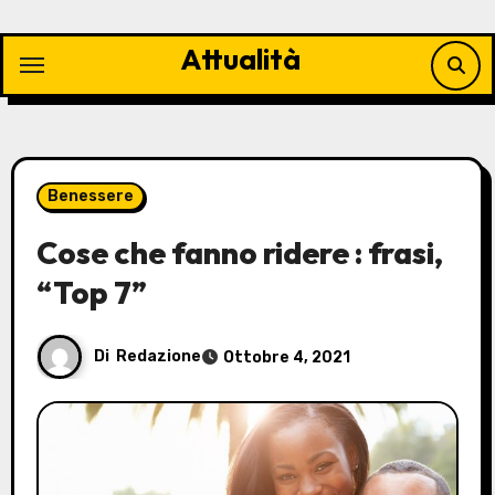
Vai
al
Attualità
contenuto
Benessere
Cose che fanno ridere : frasi,
“Top 7”
Di
Redazione
Ottobre 4, 2021