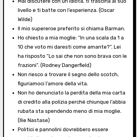
Mai discutere con un idiota, ti trascina al suo
livello e ti batte con l’esperienza. (Oscar
Wilde)
Il mio supereroe preferito si chiama Barman.
Ho chiesto a mia moglie: “In una scala da 1 a
10 che voto mi daresti come amante?”. Lei
ha risposto “Lo sai che non sono brava con le
frazioni”. (Rodney Dangerfield)
Non riesco a trovare il segno dello scotch,
figuriamoci l’amore della vita.
Non ho denunciato la perdita della mia carta
di credito alla polizia perché chiunque l’abbia
rubata sta spendendo meno di mia moglie.
(Ilie Nastase)
Politici e pannolini dovrebbero essere