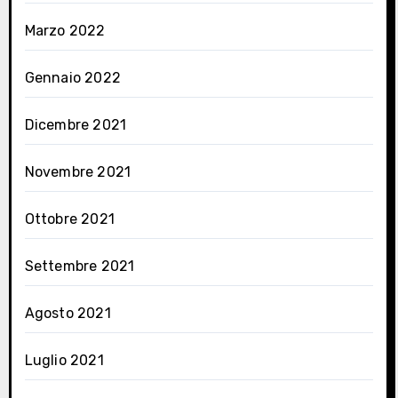
Marzo 2022
Gennaio 2022
Dicembre 2021
Novembre 2021
Ottobre 2021
Settembre 2021
Agosto 2021
Luglio 2021