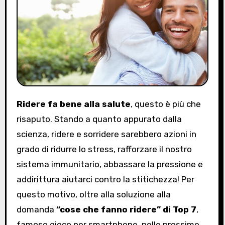
Ridere fa bene alla salute
, questo è più che
risaputo. Stando a quanto appurato dalla
scienza, ridere e sorridere sarebbero azioni in
grado di ridurre lo stress, rafforzare il nostro
sistema immunitario, abbassare la pressione e
addirittura aiutarci contro la stitichezza! Per
questo motivo, oltre alla soluzione alla
domanda
“cose che fanno ridere” di Top 7
,
famoso gioco per smartphone, nelle prossime