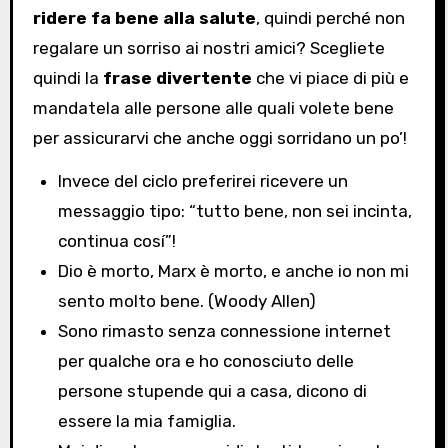
ridere fa bene alla salute
, quindi perché non
regalare un sorriso ai nostri amici? Scegliete
quindi la
frase divertente
che vi piace di più e
mandatela alle persone alle quali volete bene
per assicurarvi che anche oggi sorridano un po’!
Invece del ciclo preferirei ricevere un
messaggio tipo: “tutto bene, non sei incinta,
continua cosí”!
Dio è morto, Marx è morto, e anche io non mi
sento molto bene. (Woody Allen)
Sono rimasto senza connessione internet
per qualche ora e ho conosciuto delle
persone stupende qui a casa, dicono di
essere la mia famiglia.