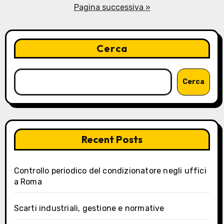
degli
Pagina successiva »
articoli
Cerca
Cerca
Recent Posts
Controllo periodico del condizionatore negli uffici
a Roma
Scarti industriali, gestione e normative