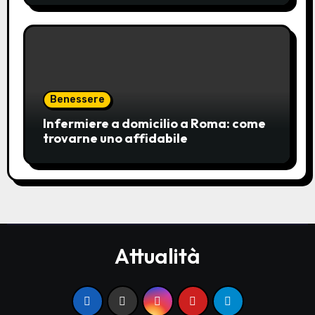
Benessere
Infermiere a domicilio a Roma: come
trovarne uno affidabile
Attualità