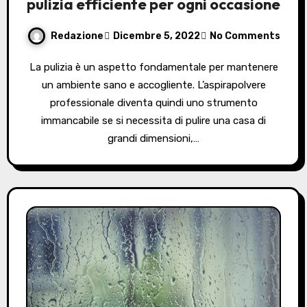
pulizia efficiente per ogni occasione
Redazione
Dicembre 5, 2022
No Comments
La pulizia è un aspetto fondamentale per mantenere
un ambiente sano e accogliente. L’aspirapolvere
professionale diventa quindi uno strumento
immancabile se si necessita di pulire una casa di
grandi dimensioni,…