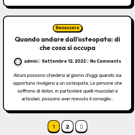
Benessere
Quando andare dall’osteopata: di
che cosa si occupa
admin
Settembre 12, 2022
No Comments
Alcuni possono chiedersi al giorno d’oggi quando sia
opportuno rivolgersi a un osteopata. Le persone che
soffrono di dolori, in particolare quelli muscolari e
articolari, possono aver ricevuto il consiglio…
Paginazione
1
2