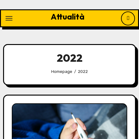
Vai
al
Attualità
contenuto
2022
Homepage
2022