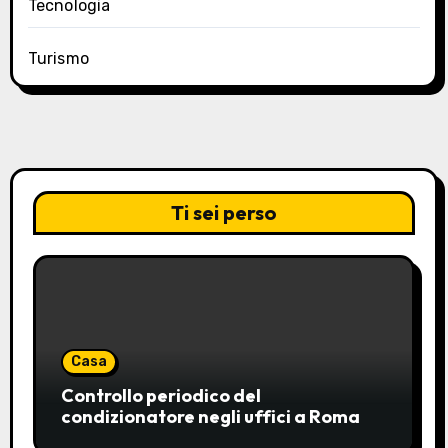
Tecnologia
Turismo
Ti sei perso
Casa
Controllo periodico del
condizionatore negli uffici a Roma