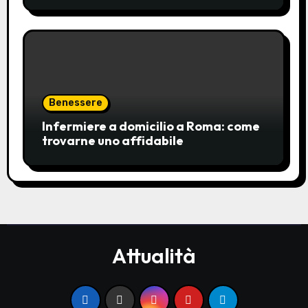
Benessere
Infermiere a domicilio a Roma: come
trovarne uno affidabile
Attualità