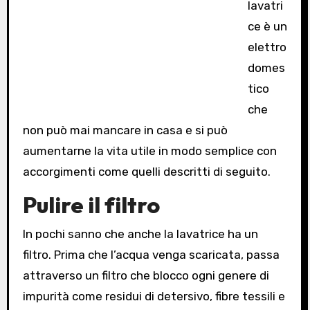
lavatri
ce è un
elettro
domes
tico
che
non può mai mancare in casa e si può
aumentarne la vita utile in modo semplice con
accorgimenti come quelli descritti di seguito.
Pulire il filtro
In pochi sanno che anche la lavatrice ha un
filtro. Prima che l’acqua venga scaricata, passa
attraverso un filtro che blocco ogni genere di
impurità come residui di detersivo, fibre tessili e