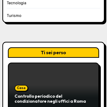
Tecnologia
Turismo
Ti sei perso
Casa
Controllo periodico del
condizionatore negli uffici a Roma