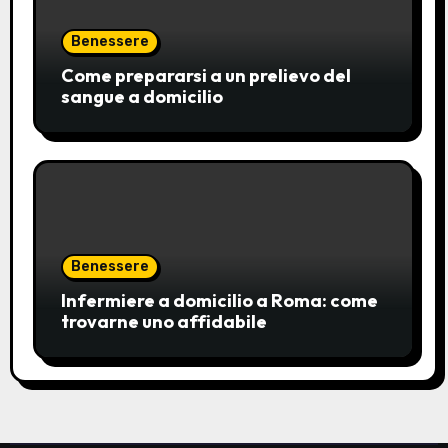
Benessere
Come prepararsi a un prelievo del
sangue a domicilio
Benessere
Infermiere a domicilio a Roma: come
trovarne uno affidabile