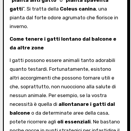
gatti
”. Si tratta della
Coleus canina
, una
pianta dal forte odore agrumato che fiorisce in
inverno.
Come tenere i gatti lontano dal balcone e
da altre zone
I gatti possono essere animali tanto adorabili
quanto testardi. Fortunatamente, esistono
altri accorgimenti che possono tornare utili e
che, soprattutto, non nuocciono alla salute di
nessun animale. Per esempio, se la vostra
necessità è quella di
allontanare i gatti dal
balcone
o da determinate aree della casa,
potete ricorrere agli
oli essenziali
. Ne bastano
poche gocce in punti strategici per infastidire il