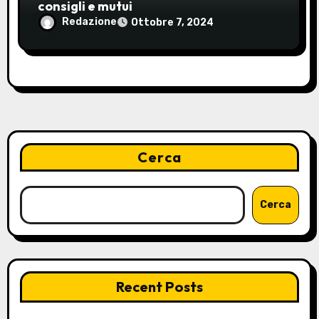
consigli e mutui
Redazione
Ottobre 7, 2024
Cerca
Cerca
Recent Posts