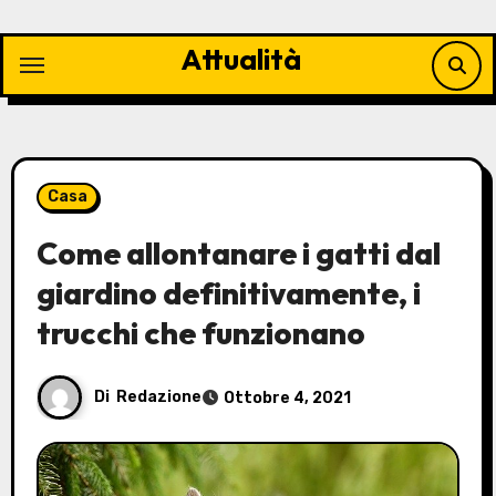
Vai
al
Attualità
contenuto
Casa
Come allontanare i gatti dal
giardino definitivamente, i
trucchi che funzionano
Di
Redazione
Ottobre 4, 2021