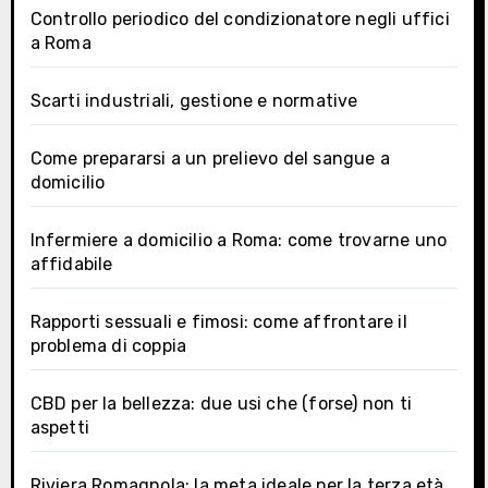
Controllo periodico del condizionatore negli uffici
a Roma
Scarti industriali, gestione e normative
Come prepararsi a un prelievo del sangue a
domicilio
Infermiere a domicilio a Roma: come trovarne uno
affidabile
Rapporti sessuali e fimosi: come affrontare il
problema di coppia
CBD per la bellezza: due usi che (forse) non ti
aspetti
Riviera Romagnola: la meta ideale per la terza età