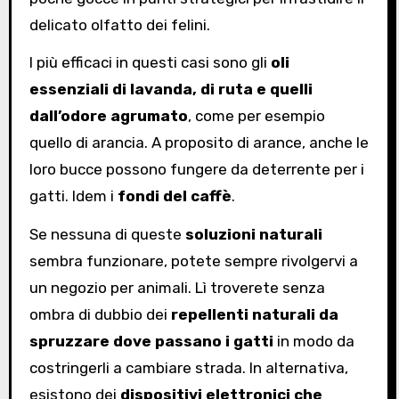
delicato olfatto dei felini.
I più efficaci in questi casi sono gli
oli
essenziali di lavanda, di ruta e quelli
dall’odore agrumato
, come per esempio
quello di arancia. A proposito di arance, anche le
loro bucce possono fungere da deterrente per i
gatti. Idem i
fondi del caffè
.
Se nessuna di queste
soluzioni naturali
sembra funzionare, potete sempre rivolgervi a
un negozio per animali. Lì troverete senza
ombra di dubbio dei
repellenti naturali da
spruzzare dove passano i gatti
in modo da
costringerli a cambiare strada. In alternativa,
esistono dei
dispositivi elettronici che