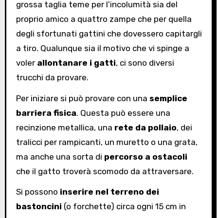
grossa taglia teme per l’incolumità sia del
proprio amico a quattro zampe che per quella
degli sfortunati gattini che dovessero capitargli
a tiro. Qualunque sia il motivo che vi spinge a
voler
allontanare i gatti
, ci sono diversi
trucchi da provare.
Per iniziare si può provare con una
semplice
barriera fisica
. Questa può essere una
recinzione metallica, una
rete da pollaio
, dei
tralicci per rampicanti, un muretto o una grata,
ma anche una sorta di
percorso a ostacoli
che il gatto troverà scomodo da attraversare.
Si possono
inserire nel terreno dei
bastoncini
(o forchette) circa ogni 15 cm in