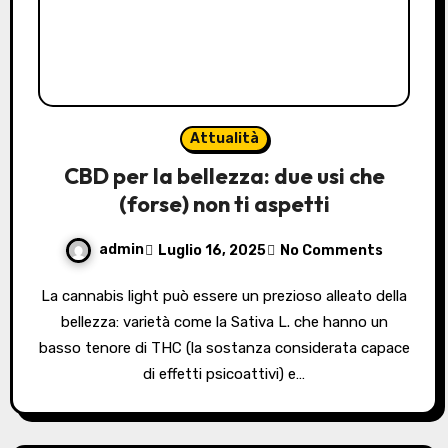
Attualità
CBD per la bellezza: due usi che
(forse) non ti aspetti
admin
Luglio 16, 2025
No Comments
La cannabis light può essere un prezioso alleato della
bellezza: varietà come la Sativa L. che hanno un
basso tenore di THC (la sostanza considerata capace
di effetti psicoattivi) e…