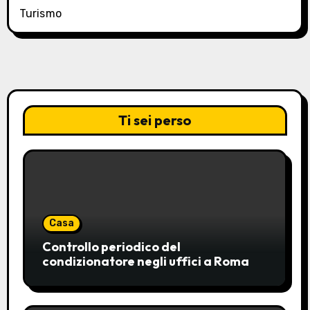
Turismo
Ti sei perso
Casa
Controllo periodico del
condizionatore negli uffici a Roma