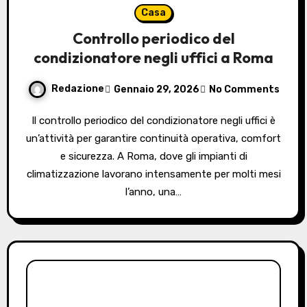
Casa
Controllo periodico del
condizionatore negli uffici a Roma
Redazione
Gennaio 29, 2026
No Comments
Il controllo periodico del condizionatore negli uffici è
un’attività per garantire continuità operativa, comfort
e sicurezza. A Roma, dove gli impianti di
climatizzazione lavorano intensamente per molti mesi
l’anno, una…