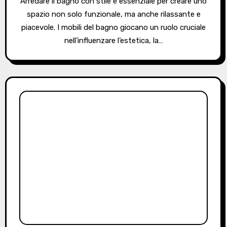
Arredare il bagno con stile è essenziale per creare uno
spazio non solo funzionale, ma anche rilassante e
piacevole. I mobili del bagno giocano un ruolo cruciale
nell’influenzare l’estetica, la…