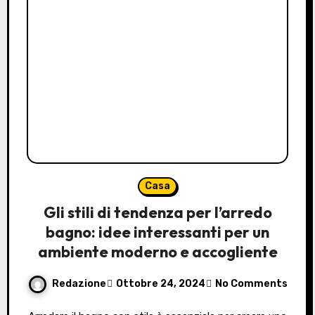
Casa
Gli stili di tendenza per l’arredo
bagno: idee interessanti per un
ambiente moderno e accogliente
Redazione
Ottobre 24, 2024
No Comments