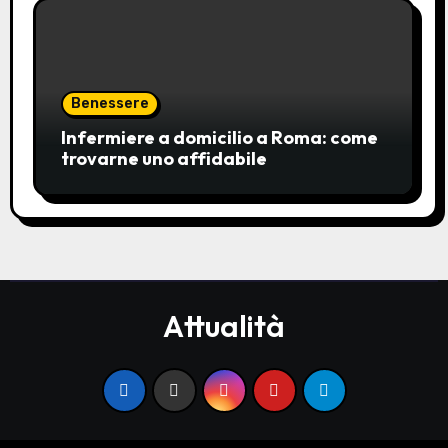
Benessere
Infermiere a domicilio a Roma: come
trovarne uno affidabile
Attualità