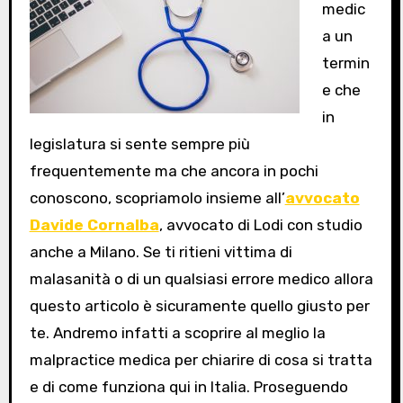
medic
a un
termin
e che
in
legislatura si sente sempre più
frequentemente ma che ancora in pochi
conoscono, scopriamolo insieme all’
avvocato
Davide Cornalba
, avvocato di Lodi con studio
anche a Milano. Se ti ritieni vittima di
malasanità o di un qualsiasi errore medico allora
questo articolo è sicuramente quello giusto per
te. Andremo infatti a scoprire al meglio la
malpractice medica per chiarire di cosa si tratta
e di come funziona qui in Italia. Proseguendo