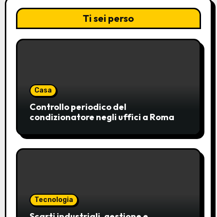
Ti sei perso
Casa
Controllo periodico del
condizionatore negli uffici a Roma
Tecnologia
Scarti industriali, gestione e