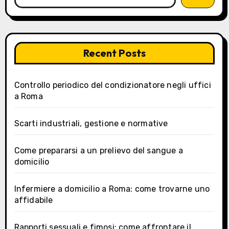
Recent Posts
Controllo periodico del condizionatore negli uffici
a Roma
Scarti industriali, gestione e normative
Come prepararsi a un prelievo del sangue a
domicilio
Infermiere a domicilio a Roma: come trovarne uno
affidabile
Rapporti sessuali e fimosi: come affrontare il