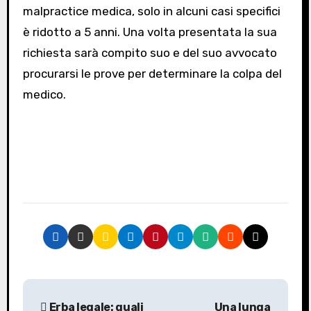
malpractice medica, solo in alcuni casi specifici
è ridotto a 5 anni. Una volta presentata la sua
richiesta sarà compito suo e del suo avvocato
procurarsi le prove per determinare la colpa del
medico.
N
Erba legale: quali
Una lunga