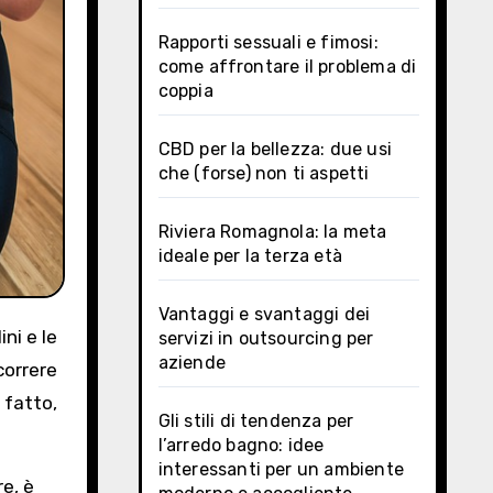
Rapporti sessuali e fimosi:
come affrontare il problema di
coppia
CBD per la bellezza: due usi
che (forse) non ti aspetti
Riviera Romagnola: la meta
ideale per la terza età
Vantaggi e svantaggi dei
servizi in outsourcing per
aziende
correre
 fatto,
Gli stili di tendenza per
l’arredo bagno: idee
interessanti per un ambiente
re, è