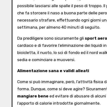
possibile lasciarsi alle spalle il peso di troppo. 
che fa storcere il naso a buona parte delle pero
necessario strafare, effettuando ogni giorni una
settimana, per almeno 40 minuti di seguito.
Da prediligere sono sicuramente gli
sport aero
cardiaco e di favorire l’eliminazione dei liquidi 
bicicletta, il nuoto, lo sci di fondo ed il nord wal
sedia e cominciare a muoversi.
Alimentazione sana e validi alleati
Come si può immaginare, però, l’attività fisica 
forma. Dunque, come si deve agire? Sicuramente,
mangiare bene
ed evitare di abusare di alcuni
l’apporto di calorie introdotte giornalmente.