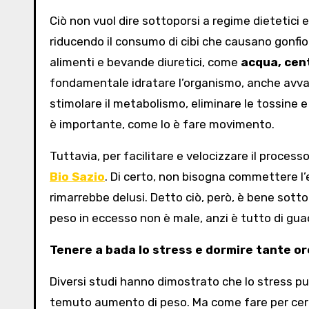
Ciò non vuol dire sottoporsi a regime dietetici 
riducendo il consumo di cibi che causano gonfio
alimenti e bevande diuretici, come
acqua, cent
fondamentale idratare l’organismo, anche avval
stimolare il metabolismo, eliminare le tossine e
è importante, come lo è fare movimento.
Tuttavia, per facilitare e velocizzare il process
Bio Sazio
. Di certo, non bisogna commettere l’e
rimarrebbe delusi. Detto ciò, però, è bene sotto
peso in eccesso non è male, anzi è tutto di gu
Tenere a bada lo stress e dormire tante or
Diversi studi hanno dimostrato che lo stress può
temuto aumento di peso. Ma come fare per cerca