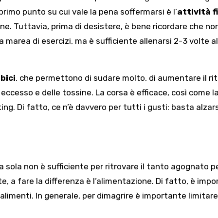
Il primo punto su cui vale la pena soffermarsi è l’
attività f
ne. Tuttavia, prima di desistere, è bene ricordare che no
 marea di esercizi, ma è sufficiente allenarsi 2-3 volte al
bici
, che permettono di sudare molto, di aumentare il ri
in eccesso e delle tossine. La corsa è efficace, così come l
king. Di fatto, ce n’è davvero per tutti i gusti: basta alzars
da sola non è sufficiente per ritrovare il tanto agognato 
 a fare la differenza è l’alimentazione. Di fatto, è imp
 alimenti. In generale, per dimagrire è importante limitare