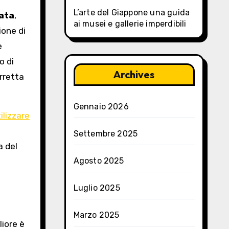
L’arte del Giappone una guida
rata
,
ai musei e gallerie imperdibili
ione di
è
o di
Archives
orretta
Gennaio 2026
ilizzare
i
Settembre 2025
a del
Agosto 2025
Luglio 2025
Marzo 2025
iore è