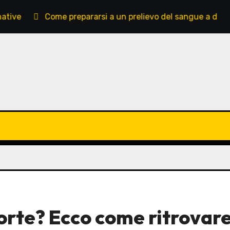
Come prepararsi a un prelievo del sangue a domicilio
orte? Ecco come ritrovare