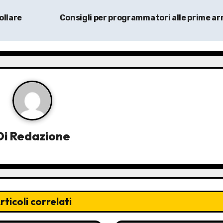
ollare
Consigli per programmatori alle prime a
Di
Redazione
rticoli correlati