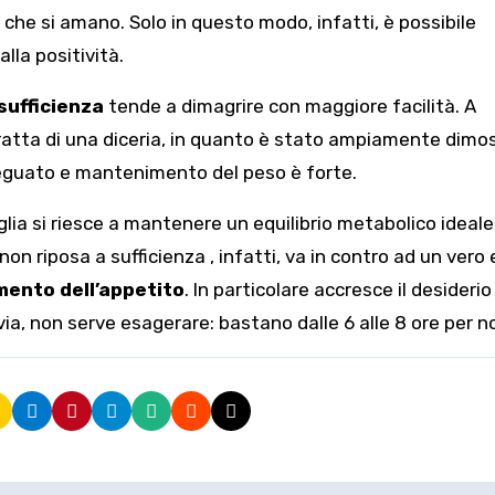
 che si amano. Solo in questo modo, infatti, è possibile
alla positività.
sufficienza
tende a dimagrire con maggiore facilità. A
 tratta di una diceria, in quanto è stato ampiamente dimo
deguato e mantenimento del peso è forte.
glia si riesce a mantenere un equilibrio metabolico ideale
non riposa a sufficienza , infatti, va in contro ad un vero 
ento dell’appetito
. In particolare accresce il desiderio 
via, non serve esagerare: bastano dalle 6 alle 8 ore per n