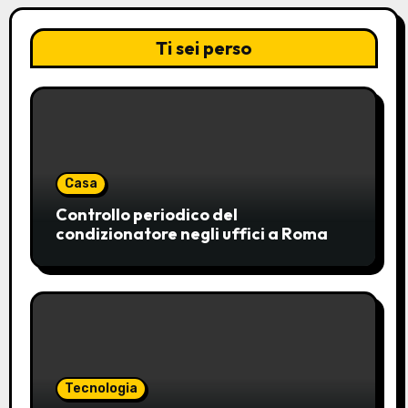
Ti sei perso
Casa
Controllo periodico del
condizionatore negli uffici a Roma
Tecnologia